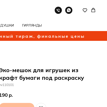
ОДУШКИ
ГИРЛЯНДЫ
енный тираж, финальные цены
Эко-мешок для игрушек из
крафт бумаги под раскраску
vv110101
190
р.