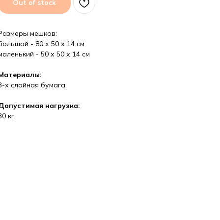
Out of stock
Размеры мешков:
большой - 80 х 50 х 14 см
маленький - 50 х 50 х 14 см
Материалы:
3-х слойная бумага
Допустимая нагрузка:
30 кг