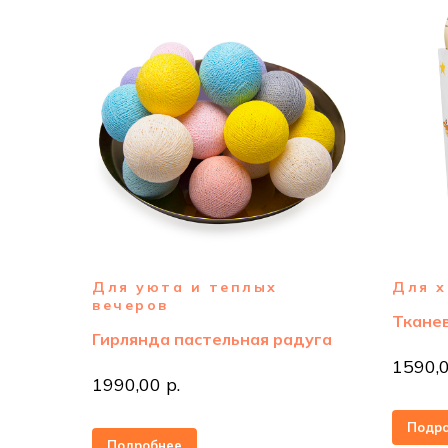
Для уюта и теплых
Для х
вечеров
Тканев
Гирлянда пастельная радуга
1590,0
1990,00 р.
Подр
Подробнее