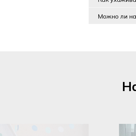
Можно ли на
Н