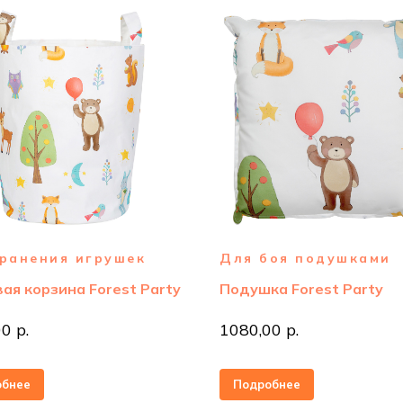
ранения игрушек
Для боя подушками
ая корзина Forest Party
Подушка Forest Party
0 р.
1080,00 р.
обнее
Подробнее