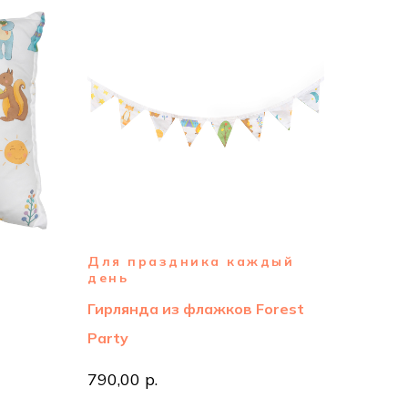
Для праздника каждый
день
Гирлянда из флажков Forest
Party
790,00 р.