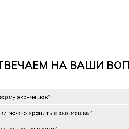
ТВЕЧАЕМ НА ВАШИ ВО
форму эко-мешок?
ки можно хранить в эко-мешке?
ть за эко-мешками?