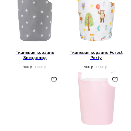
Тканевая корзина
Тканевая корзина Forest
Звездопад
Party
900
р.
3 000
р.
900
р.
3 500
р.