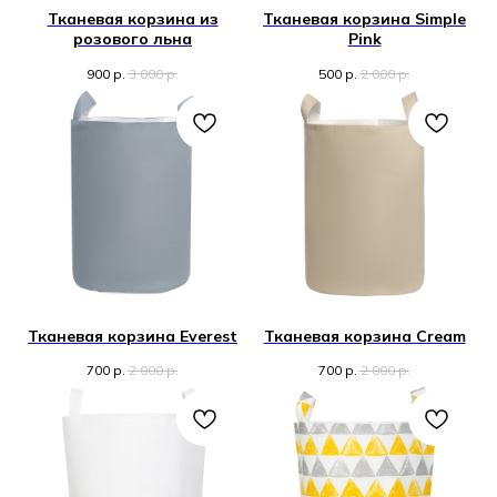
Тканевая корзина из
Тканевая корзина Simple
розового льна
Pink
900
р.
3 000
р.
500
р.
2 000
р.
Тканевая корзина Everest
Тканевая корзина Cream
700
р.
2 000
р.
700
р.
2 000
р.