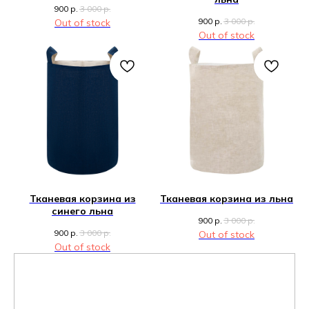
900
р.
3 000
р.
900
р.
3 000
р.
Out of stock
Out of stock
Тканевая корзина из
Тканевая корзина из льна
синего льна
900
р.
3 000
р.
900
р.
3 000
р.
Out of stock
Out of stock