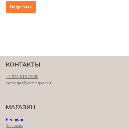
Подробнее
КОНТАКТЫ
+7 925 916 78 99
manager@vamvigvam.ru
МАГАЗИН
Premium
Вигвамы