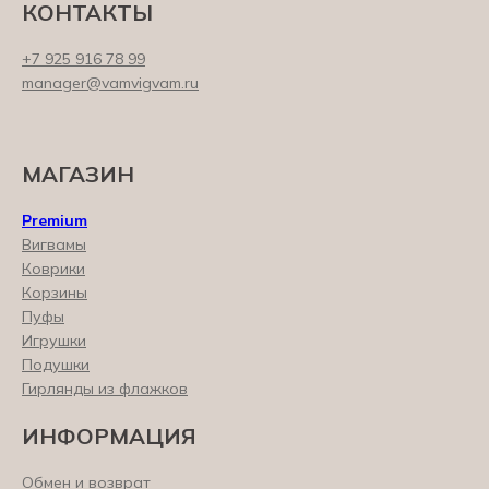
КОНТАКТЫ
+7 925 916 78 99
manager@vamvigvam.ru
МАГАЗИН
Premium
Вигвамы
Коврики
Корзины
Пуфы
Игрушки
Подушки
Гирлянды из флажков
ИНФОРМАЦИЯ
Обмен и возврат