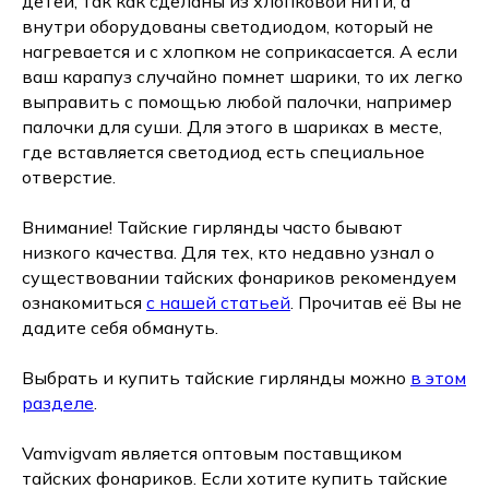
детей, так как сделаны из хлопковой нити, а
внутри оборудованы светодиодом, который не
нагревается и с хлопком не соприкасается. А если
ваш карапуз случайно помнет шарики, то их легко
выправить с помощью любой палочки, например
палочки для суши. Для этого в шариках в месте,
где вставляется светодиод есть специальное
отверстие.
Внимание! Тайские гирлянды часто бывают
низкого качества. Для тех, кто недавно узнал о
существовании тайских фонариков рекомендуем
ознакомиться
с нашей статьей
. Прочитав её Вы не
дадите себя обмануть.
Выбрать и купить тайские гирлянды можно
в этом
разделе
.
Vamvigvam является оптовым поставщиком
тайских фонариков. Если хотите купить тайские