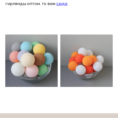
гирлянды оптом, то вам
сюда
.