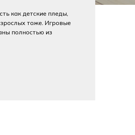
сть как детские пледы,
 взрослых тоже. Игровые
аны полностью из