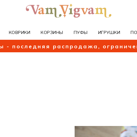
КОВРИКИ
КОРЗИНЫ
ПУФЫ
ИГРУШКИ
П
ы - последняя распродажа, огранич