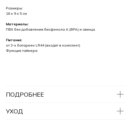
Размеры:
16 х 9 х 5 см
Материалы:
ПВХ без добавления бисфенола А (BPA) и свинца.
Питание
:
от 3-х батареек LR44 (входят в комплект)
Функция таймера.
ПОДРОБНЕЕ
УХОД