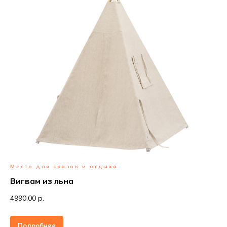
Место для сказок и отдыха
Вигвам из льна
4990,00 р
.
Подробнее