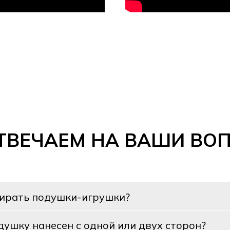
ТВЕЧАЕМ НА ВАШИ ВО
тирать подушки-игрушки?
душку нанесен с одной или двух сторон?