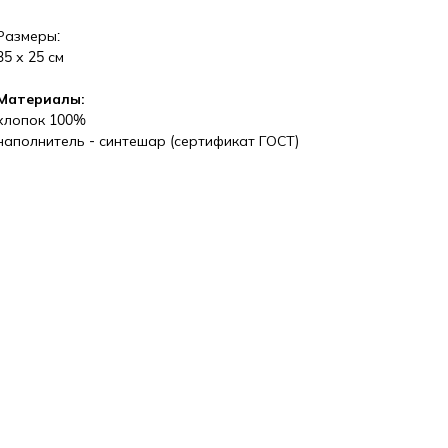
Размеры:
35 х 25 см
Материалы:
хлопок 100%
наполнитель - синтешар (сертификат ГОСТ)