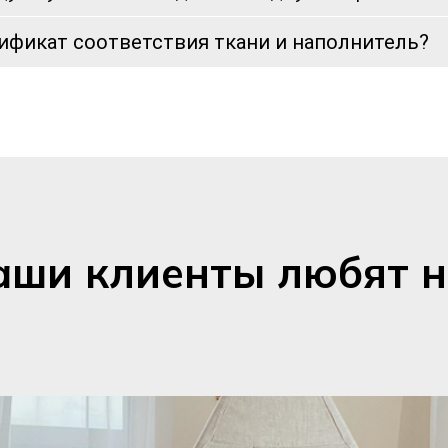
тификат соответствия ткани и наполнитель?
аши клиенты любят н