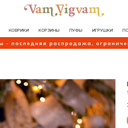
КОВРИКИ
КОРЗИНЫ
ПУФЫ
ИГРУШКИ
П
ы - последняя распродажа, огранич