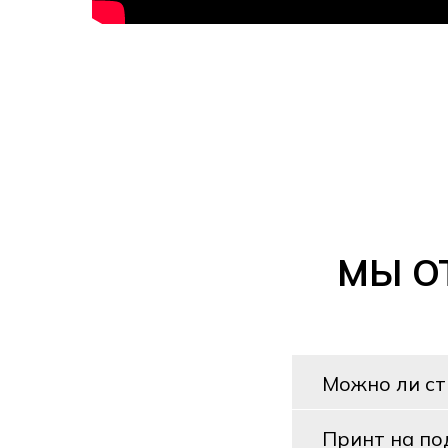
МЫ О
Можно ли с
Принт на по