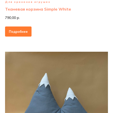
Для хранения игрушек
Тканевая корзина Simple White
790,00 р.
Подробнее