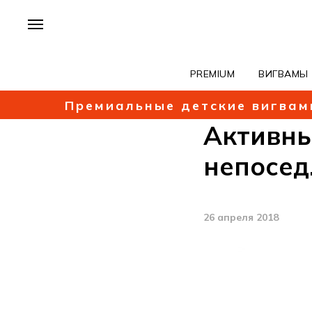
PREMIUM
ВИГВАМЫ
Премиальные детские вигвам
Активны
непосед
26 апреля 2018