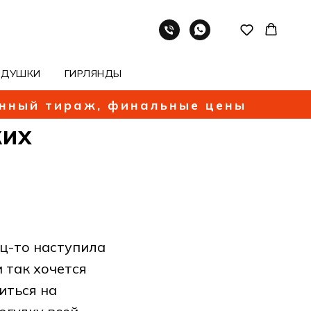
ОДУШКИ
ГИРЛЯНДЫ
енный тираж, финальные цены
ких
ц-то наступила
и так хочется
иться на