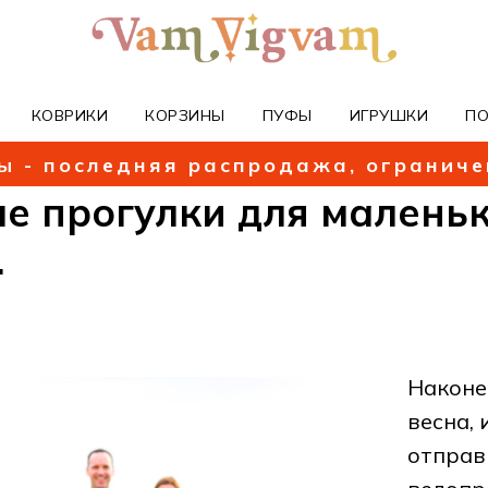
КОВРИКИ
КОРЗИНЫ
ПУФЫ
ИГРУШКИ
П
ы - последняя распродажа, огранич
е прогулки для малень
.
Наконе
весна, 
отправ