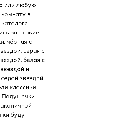
ю или любую
 комнату в
 каталоге
ись вот такие
и: чёрная с
вездой, серая с
вездой, белая с
 звездой и
 серой звездой.
ли классики
! Подушечки
лаконичной
тки будут