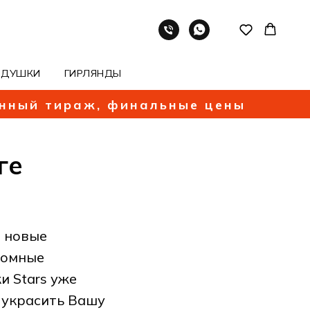
ОДУШКИ
ГИРЛЯНДЫ
енный тираж, финальные цены
ге
 новые
ромные
и Stars уже
 украсить Вашу