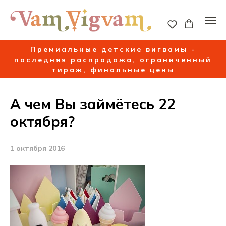
Премиальные детские вигвамы -
последняя распродажа, ограниченный
тираж, финальные цены
А чем Вы займётесь 22
октября?
1 октября 2016