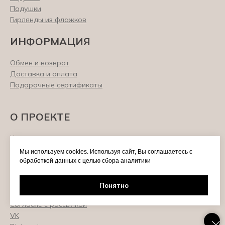
Подушки
Гирлянды из флажков
ИНФОРМАЦИЯ
Обмен и возврат
Доставка и оплата
Подарочные сертификаты
О ПРОЕКТЕ
Контакты
Сотрудничество
Мы используем cookies. Используя сайт, Вы соглашаетесь с
О нас
обработкой данных с целью сбора аналитики
Отзывы
Политика конфиденциальности
Понятно
Политика обработки файлов cookies
Согласие с рассылкой
VK