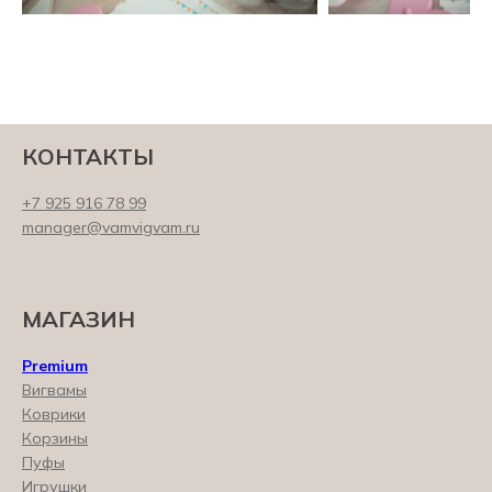
КОНТАКТЫ
+7 925 916 78 99
manager@vamvigvam.ru
МАГАЗИН
Premium
Вигвамы
Коврики
Корзины
Пуфы
Игрушки