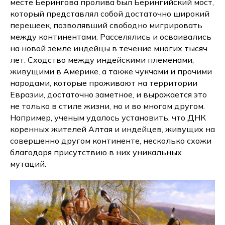
месте Берингова пролива был Берингийский мост,
который представлял собой достаточно широкий
перешеек, позволявший свободно мигрировать
между континентами. Расселялись и осваивались
на новой земле индейцы в течение многих тысяч
лет. Сходство между индейскими племенами,
живущими в Америке, а также чукчами и прочими
народами, которые проживают на территории
Евразии, достаточно заметное, и выражается это
не только в стиле жизни, но и во многом другом.
Например, ученым удалось установить, что ДНК
коренных жителей Алтая и индейцев, живущих на
совершенно другом континенте, несколько схожи
благодаря присутствию в них уникальных
мутаций.