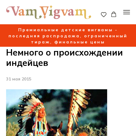
Премиальные детские вигвамы -
последняя распродажа, ограниченный
тираж, финальные цены
Немного о происхождении
индейцев
31 мая 2015