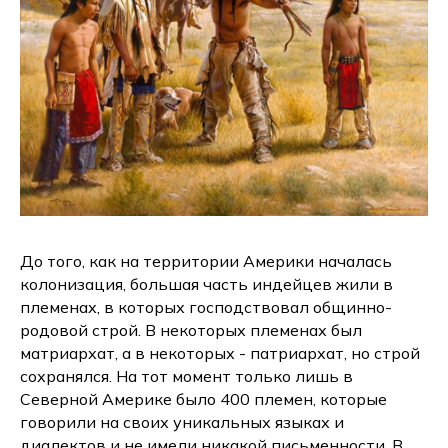
До того, как на территории Америки началась
колонизация, большая часть индейцев жили в
племенах, в которых господствовал общинно-
родовой строй. В некоторых племенах был
матриархат, а в некоторых - патриархат, но строй
сохранялся. На тот момент только лишь в
Северной Америке было 400 племен, которые
говорили на своих уникальных языках и
диалектов и не имели никакой письменности. В