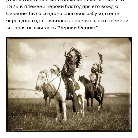
1825 в племени чероки благодаря его вождю,
Секвойе, была создана слоговая азбука, а еще
через два года появилась первая газета племени,
которая называлась "Чероки Феникс".