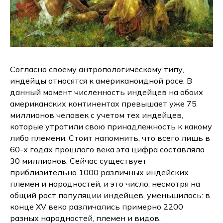
Согласно своему антропологическому типу,
индейцы относятся к американоидной расе. В
данный момент численность индейцев на обоих
американских континентах превышает уже 75
миллионов человек с учетом тех индейцев,
которые утратили свою принадлежность к какому
либо племени. Стоит напомнить, что всего лишь в
60-х годах прошлого века эта цифра составляла
30 миллионов. Сейчас существует
приблизительно 1000 различных индейских
племен и народностей, и это число, несмотря на
общий рост популяции индейцев, уменьшилось: в
конце XV века различались примерно 2200
разных народностей, племен и видов.