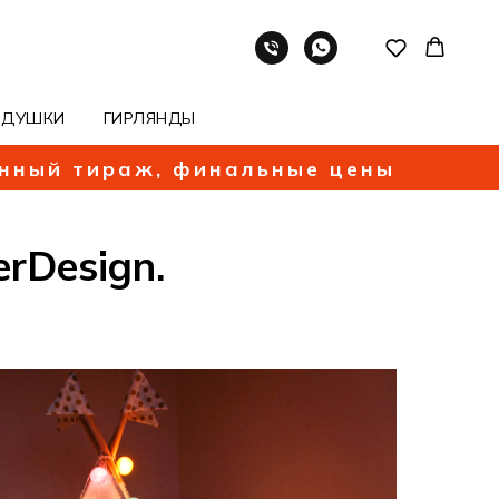
ОДУШКИ
ГИРЛЯНДЫ
енный тираж, финальные цены
rDesign.