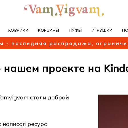
КОВРИКИ
КОРЗИНЫ
ПУФЫ
ИГРУШКИ
П
ы - последняя распродажа, огранич
 нашем проекте на Kinde
Vamvigvam стали доброй
с написал ресурс