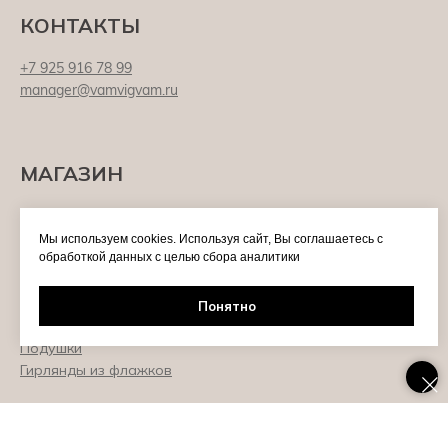
КОНТАКТЫ
+7 925 916 78 99
manager@vamvigvam.ru
МАГАЗИН
Premium
Вигвамы
Мы используем cookies. Используя сайт, Вы соглашаетесь с
обработкой данных с целью сбора аналитики
Коврики
Корзины
Пуфы
Понятно
Игрушки
Подушки
Гирлянды из флажков
ИНФОРМАЦИЯ